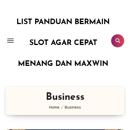
Skip
to
content
LIST PANDUAN BERMAIN
SLOT AGAR CEPAT
MENANG DAN MAXWIN
Business
Home
Business