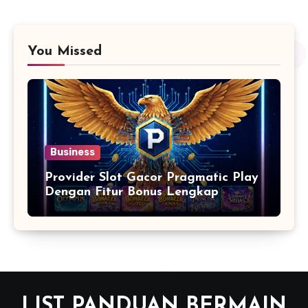
You Missed
Business
Provider Slot Gacor Pragmatic Play
Dengan Fitur Bonus Lengkap
LIST PANDUAN BERMAIN