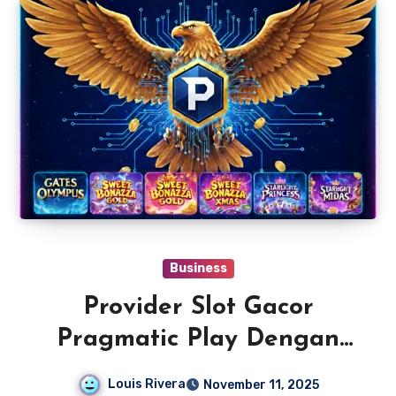
Business
Provider Slot Gacor
Pragmatic Play Dengan
Fitur Bonus Lengkap
Louis Rivera
November 11, 2025