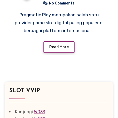
No Comments
Pragmatic Play merupakan salah satu
provider game slot digital paling populer di
berbagai platform internasional.…
Read More
SLOT VVIP
Kunjungi
WD33