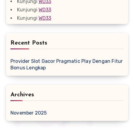
Kunjungi
WD33
Kunjungi
WD33
Kunjungi
WD33
Recent Posts
Provider Slot Gacor Pragmatic Play Dengan Fitur
Bonus Lengkap
Archives
November 2025