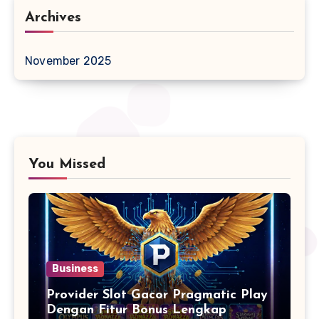
Archives
November 2025
You Missed
Business
Provider Slot Gacor Pragmatic Play
Dengan Fitur Bonus Lengkap